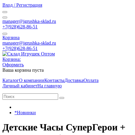
Вход / Регистрация
manager@igrushka-sklad.ru
+7(928)628-86-51
Корзина
manager@igrushka-sklad.ru
+7(928)628-86-51
Корзина:
Оформить
Ваша корзина пуста
Каталог
О компании
Контакты
Доставка
Оплата
Личный кабинет
На главную
*Новинки
Детские Часы СуперГерои +