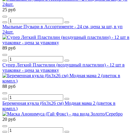
25 руб
Мыльные Пузыри в Ассортименте - 24 см, цена за шт, в уп
24шт.
89 руб
Супер Легкий Пластилин (воздушный пластилин) - 12 шт в
упаковке - цена за упаковку
88 руб
Беременная кукла (6х3х26 см) Модная мама 2 (цветок в
компл.)
20 руб