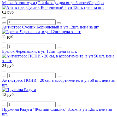
Маска Анонимуса (Гай Фокс) - два вида Золото/Серебро
62 руб
Антистрес Суслик Коричневый в уп 12шт. цена за шт.
11 руб
Брелок Черепашки, в уп 12шт. цена за шт.
24 руб
Антистресс ПОНИ - 20 см, в ассортименте, в уп 50 шт. цена за
шт.
12 руб
Пружина Радуга "Жёлтый Смйлик" 3,5см, в уп 12шт. цена за
шт.