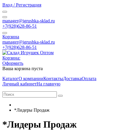
Вход / Регистрация
manager@igrushka-sklad.ru
+7(928)628-86-51
Корзина
manager@igrushka-sklad.ru
+7(928)628-86-51
Корзина:
Оформить
Ваша корзина пуста
Каталог
О компании
Контакты
Доставка
Оплата
Личный кабинет
На главную
*Лидеры Продаж
*Лидеры Продаж