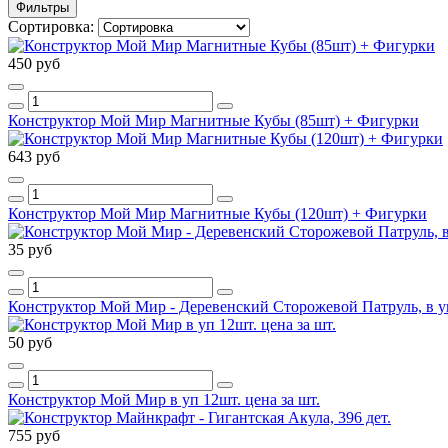
Фильтры
Сортировка:
450 руб
Конструктор Мой Мир Магнитные Кубы (85шт) + Фигурки
643 руб
Конструктор Мой Мир Магнитные Кубы (120шт) + Фигурки
35 руб
Конструктор Мой Мир - Деревенский Сторожевой Патруль, в уп
50 руб
Конструктор Мой Мир в уп 12шт. цена за шт.
755 руб