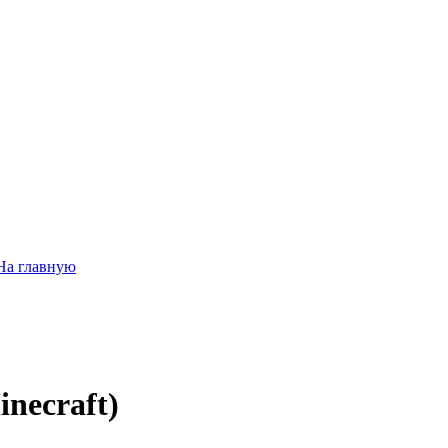
На главную
necraft)