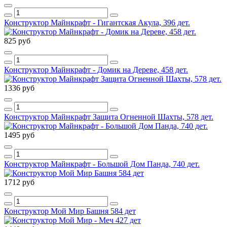
Конструктор Майнкрафт - Гигантская Акула, 396 дет.
825 руб
Конструктор Майнкрафт - Домик на Дереве, 458 дет.
1336 руб
Конструктор Майнкрафт Защита Огненной Шахты, 578 дет.
1495 руб
Конструктор Майнкрафт - Большой Дом Панда, 740 дет.
1712 руб
Конструктор Мой Мир Башня 584 дет