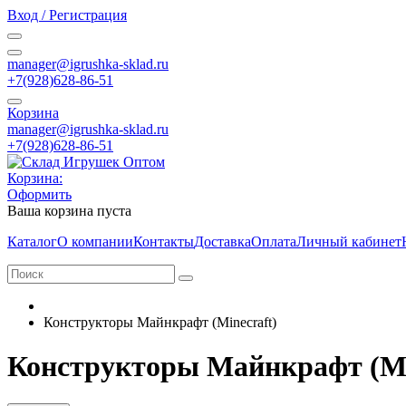
Вход / Регистрация
manager@igrushka-sklad.ru
+7(928)628-86-51
Корзина
manager@igrushka-sklad.ru
+7(928)628-86-51
Корзина:
Оформить
Ваша корзина пуста
Каталог
О компании
Контакты
Доставка
Оплата
Личный кабинет
Конструкторы Майнкрафт (Minecraft)
Конструкторы Майнкрафт (Mi