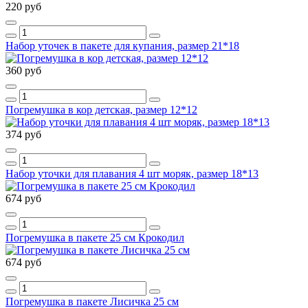
220 руб
Набор уточек в пакете для купания, размер 21*18
360 руб
Погремушка в кор детская, размер 12*12
374 руб
Набор уточки для плавания 4 шт моряк, размер 18*13
674 руб
Погремушка в пакете 25 см Крокодил
674 руб
Погремушка в пакете Лисичка 25 см