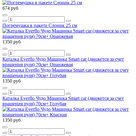
674 руб
Погремушка в пакете Слоник 25 см
1350 руб
Каталка Everflo Чудо Машинка Smart car (движется за счет
вращения руля) 70см+ Оранжевая
1350 руб
Каталка Everflo Чудо Машинка Smart car (движется за счет
вращения руля) 70см+ Голубая
1350 руб