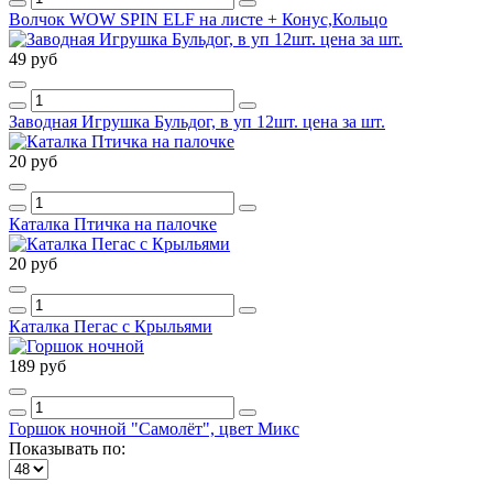
Волчок WOW SPIN ELF на листе + Конус,Кольцо
49 руб
Заводная Игрушка Бульдог, в уп 12шт. цена за шт.
20 руб
Каталка Птичка на палочке
20 руб
Каталка Пегас с Крыльями
189 руб
Горшок ночной "Самолёт", цвет Микс
Показывать по: