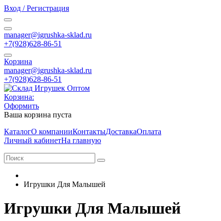
Вход / Регистрация
manager@igrushka-sklad.ru
+7(928)628-86-51
Корзина
manager@igrushka-sklad.ru
+7(928)628-86-51
Корзина:
Оформить
Ваша корзина пуста
Каталог
О компании
Контакты
Доставка
Оплата
Личный кабинет
На главную
Игрушки Для Малышей
Игрушки Для Малышей