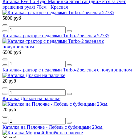
Каталка Everflo Чудо Машинка Smart car (движется за счет
вращения руля) 70см+ Красная
5800 руб
Каталка-трактор с педалями Turbo-2 зеленая 52735
6500 руб
Каталка-трактор с педалями Turbo-2 зеленая c полуприцепом
20 руб
Каталка Дракон на палочке
20 руб
Каталка на Палочке - Лебедь с бубенцами 23см.