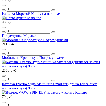
20 руб
Каталка Морской Конёк на палочке
48 руб
Погремушка Маракас
211 руб
Мобиль на Кроватку с Погремушками
2550 руб
Каталка Everflo Чудо Машинка Smart car (движется за счет
вращения руля) 85см+
70 руб