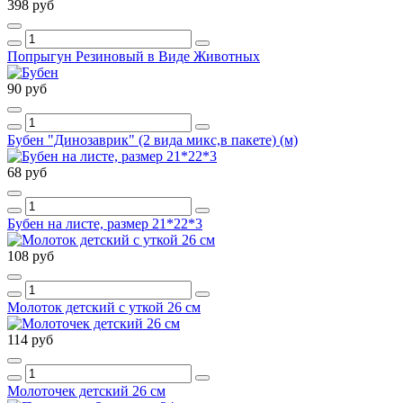
398 руб
Попрыгун Резиновый в Виде Животных
90 руб
Бубен "Динозаврик" (2 вида микс,в пакете) (м)
68 руб
Бубен на листе, размер 21*22*3
108 руб
Молоток детский с уткой 26 см
114 руб
Молоточек детский 26 см