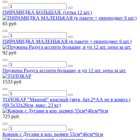
ПИРАМИДКА БОЛЬШАЯ. (сетка 12 шт.)
65 руб
ПИРАМИДКА МАЛЕНЬКАЯ (в пакете + европодвес 6 шт.)
92 руб
Пружина Радуга ассорти большие, в уп 12 шт. цена за шт.
1533 руб
ТОЛОКАР "Maserati" красный (звук, бат.2*АА не в компл.)
(69.5х32х28см, макс. 23 кг)
725 руб
Коврик с Дугами в кор. размер 55см*46см*6см