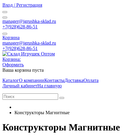
Вход / Регистрация
manager@igrushka-sklad.ru
+7(928)628-86-51
Корзина
manager@igrushka-sklad.ru
+7(928)628-86-51
Корзина:
Оформить
Ваша корзина пуста
Каталог
О компании
Контакты
Доставка
Оплата
Личный кабинет
На главную
Конструкторы Магнитные
Конструкторы Магнитные