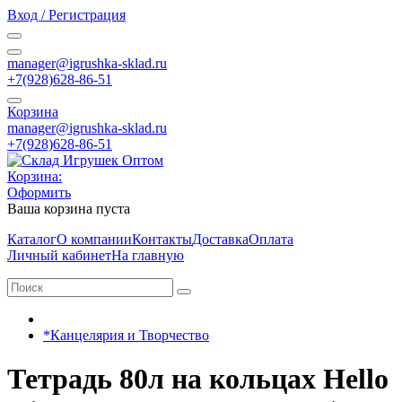
Вход / Регистрация
manager@igrushka-sklad.ru
+7(928)628-86-51
Корзина
manager@igrushka-sklad.ru
+7(928)628-86-51
Корзина:
Оформить
Ваша корзина пуста
Каталог
О компании
Контакты
Доставка
Оплата
Личный кабинет
На главную
*Канцелярия и Творчество
Тетрадь 80л на кольцах Hello