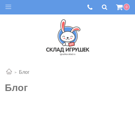
0
Блог
Блог