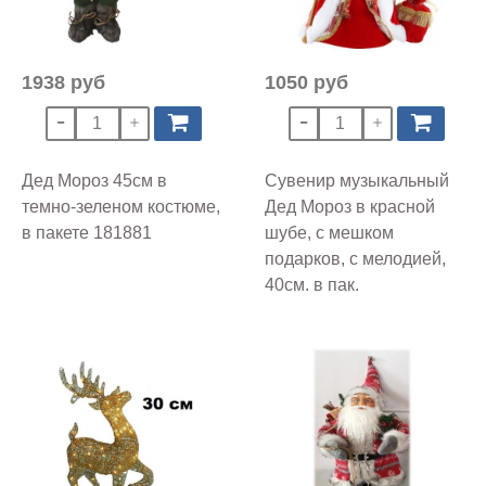
1938 руб
1050 руб
Дед Мороз 45см в
Сувенир музыкальный
темно-зеленом костюме,
Дед Мороз в красной
в пакете 181881
шубе, с мешком
подарков, с мелодией,
40см. в пак.