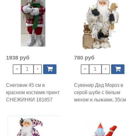
1938 руб
780 руб
Снеговик 45 см в
Сувенир Дед Мороз в
красном костюме принт
серой шубе с белым
СНЕЖИНКИ 181857
мехом и лыжами, 35см