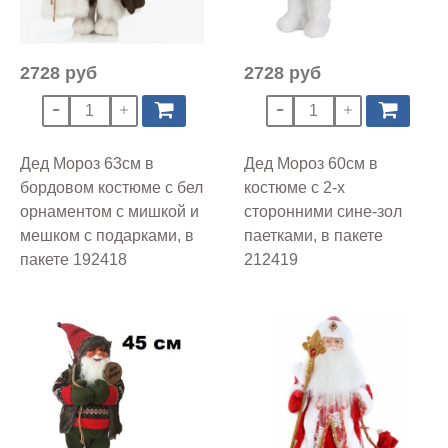
2728 руб
2728 руб
Дед Мороз 63см в
Дед Мороз 60см в
бордовом костюме с бел
костюме с 2-х
орнаментом с мишкой и
сторонними сине-зол
мешком с подарками, в
паетками, в пакете
пакете 192418
212419