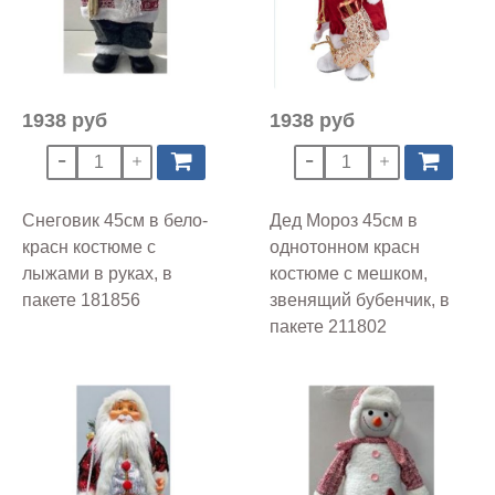
1938 руб
1938 руб
Снеговик 45см в бело-
Дед Мороз 45см в
красн костюме с
однотонном красн
лыжами в руках, в
костюме с мешком,
пакете 181856
звенящий бубенчик, в
пакете 211802