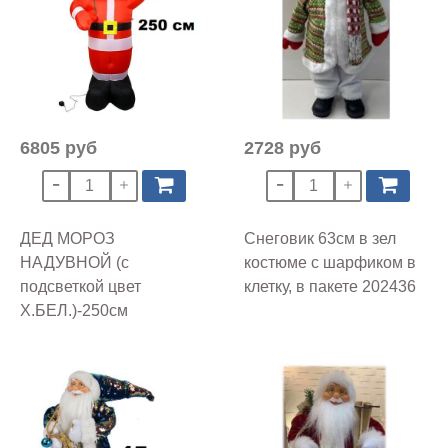
6805 руб
2728 руб
ДЕД МОРОЗ
Снеговик 63см в зел
НАДУВНОЙ (с
костюме с шарфиком в
подсветкой цвет
клетку, в пакете 202436
Х.БЕЛ.)-250см