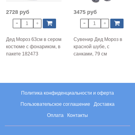
2728 руб
3475 руб
Дед Мороз 63см в сером
Сувенир Дед Мороз в
костюме с фонариком, в
красной шубе, с
пакете 182473
санками, 79 см
Политика конфиденциальности и оферта
Пользовательское соглашение
Доставка
Оплата
Контакты