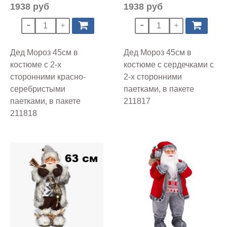
1938 руб
1938 руб
Дед Мороз 45см в
Дед Мороз 45см в
костюме с 2-х
костюме с сердечками с
сторонними красно-
2-х сторонними
серебристыми
паетками, в пакете
паетками, в пакете
211817
211818