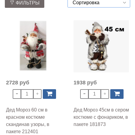
ФИЛЬТРЫ
2728 руб
1938 руб
Дед Мороз 60 см в
Дед Мороз 45см в сером
красном костюме
костюме с фонариком, в
скандинав узоры, в
пакете 181873
пакете 212401