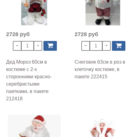
2728 руб
2728 руб
Дед Мороз 60см в
Снеговик 63см в роз в
костюме с 2-х
клеточку костюме, в
сторонними красно-
пакете 222415
серебристыми
паетками, в пакете
212418