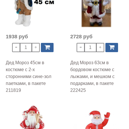
1938 руб
2728 руб
Дед Мороз 45см в
Дед Мороз 63см в
костюме с 2-х
бордовом костюме с
сторонними сине-зол
лыжами, и мешком с
паетками, в пакете
подарками, в пакете
211819
222425