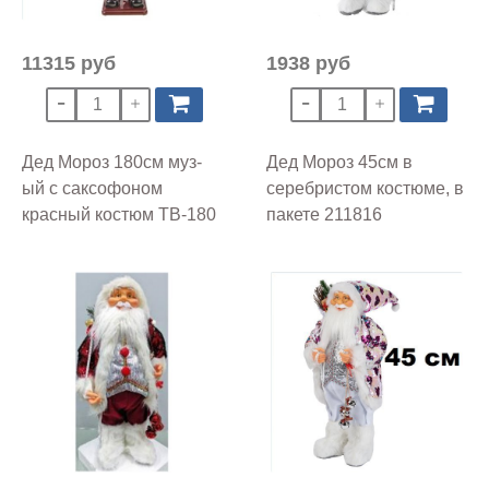
11315 руб
1938 руб
Дед Мороз 180см муз-
Дед Мороз 45см в
ый с саксофоном
серебристом костюме, в
красный костюм ТВ-180
пакете 211816