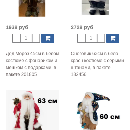
1938 руб
2728 руб
Дед Мороз 45см в белом
Снеговик 63см в бело-
костюме с фонариком и
красн костюме с серыми
мешком с подарками, в
штанами, в пакете
пакете 201805
182456