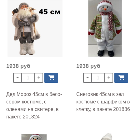
1938 руб
1938 руб
Дед Мороз 45см в бело-
Снеговик 45см в зел
сером костюме, с
костюме с шарфиком в
оленями на свитере, в
клетку, в пакете 201836
пакете 201824