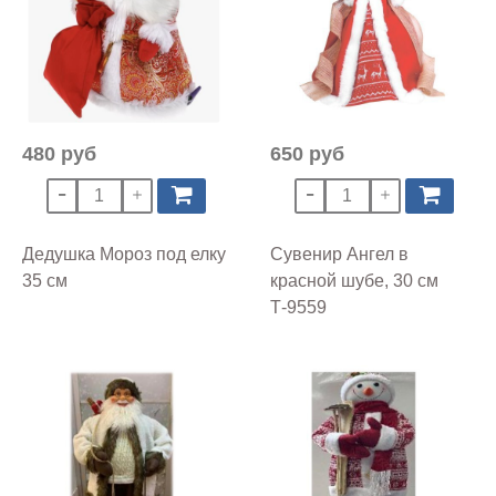
480 руб
650 руб
Дедушка Мороз под елку
Сувенир Ангел в
35 см
красной шубе, 30 см
Т-9559