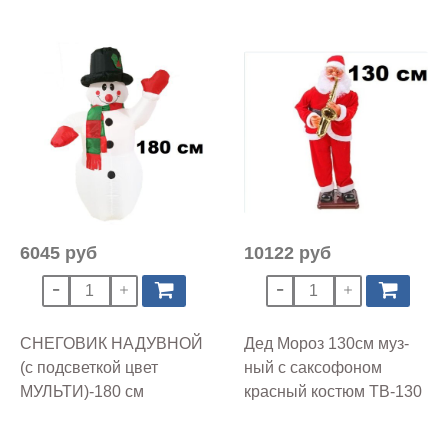
6045 руб
10122 руб
СНЕГОВИК НАДУВНОЙ
Дед Мороз 130см муз-
(с подсветкой цвет
ный с саксофоном
МУЛЬТИ)-180 см
красный костюм ТВ-130