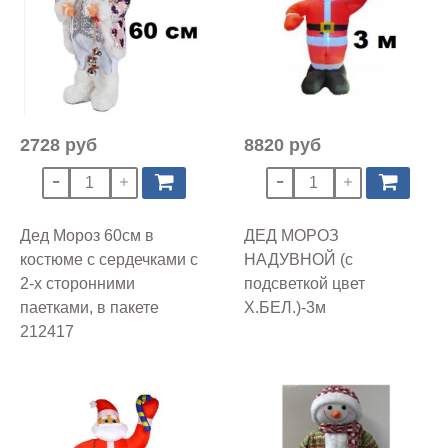
2728 руб
8820 руб
Дед Мороз 60см в
ДЕД МОРОЗ
костюме с сердечками с
НАДУВНОЙ (с
2-х сторонними
подсветкой цвет
паетками, в пакете
Х.БЕЛ.)-3м
212417