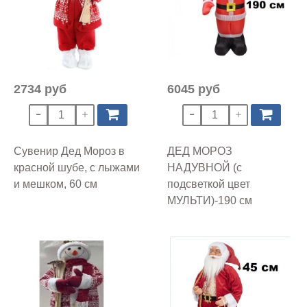
2734 руб
6045 руб
Сувенир Дед Мороз в
ДЕД МОРОЗ
красной шубе, с лыжами
НАДУВНОЙ (с
и мешком, 60 см
подсветкой цвет
МУЛЬТИ)-190 см