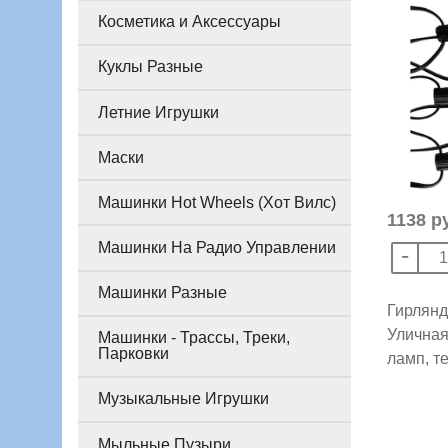
Косметика и Аксессуары
Куклы Разные
Летние Игрушки
Маски
Машинки Hot Wheels (Хот Вилс)
1138 р
Машинки На Радио Управлении
Машинки Разные
Гирлянд
Уличная 
Машинки - Трассы, Треки,
Парковки
ламп, т
Музыкальные Игрушки
Мыльные Пузыри