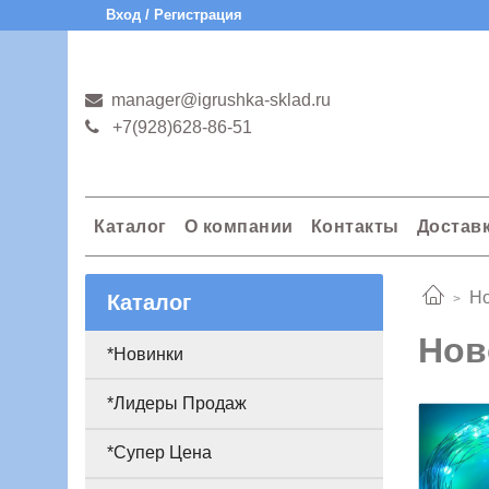
Вход / Регистрация
manager@igrushka-sklad.ru
+7(928)628-86-51
Каталог
О компании
Контакты
Достав
Но
Каталог
Нов
*Новинки
*Лидеры Продаж
*Супер Цена