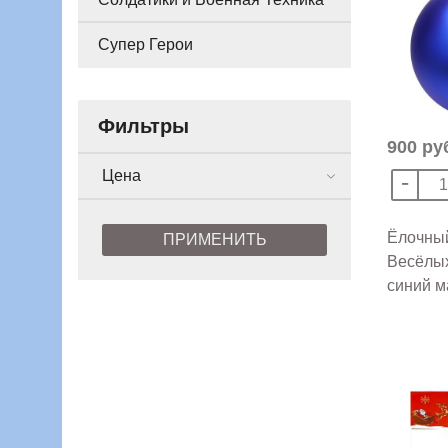
Супер Герои
Фильтры
900 ру
Цена
Ёлочный
ПРИМЕНИТЬ
Весёлых
синий 