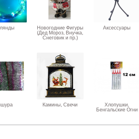
рлянды
Новогодние Фигуры
Аксессуары
(Дед Мороз, Внучка,
Снеговик и пр.)
ишура
Камины, Свечи
Хлопушки,
Бенгальские Огни