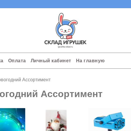
ка
Оплата
Личный кабинет
На главную
вогодний Ассортимент
огодний Ассортимент