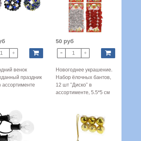
уб
50 руб
дний венок
Новогоднее украшение.
жданный праздник
Набор ёлочных бантов,
в ассортименте
12 шт "Диско" в
ассортименте, 5.5*5 см