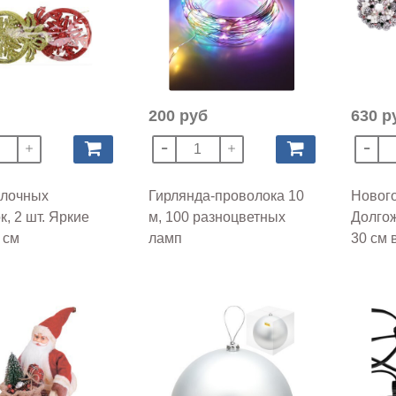
200 руб
630 р
ёлочных
Гирлянда-проволока 10
Нового
к, 2 шт. Яркие
м, 100 разноцветных
Долго
 см
ламп
30 см 