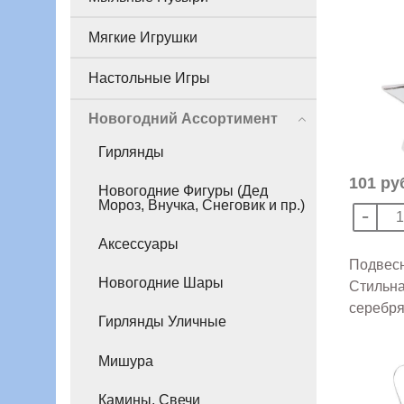
Мягкие Игрушки
Настольные Игры
Новогодний Ассортимент
Гирлянды
101 ру
Новогодние Фигуры (Дед
Мороз, Внучка, Снеговик и пр.)
Аксессуары
Подвес
Новогодние Шары
Стильна
серебря
Гирлянды Уличные
Мишура
Камины, Свечи