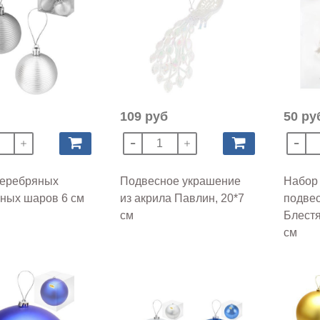
109 руб
50 ру
серебряных
Подвесное украшение
Набор
ных шаров 6 см
из акрила Павлин, 20*7
подвес
см
Блестя
см