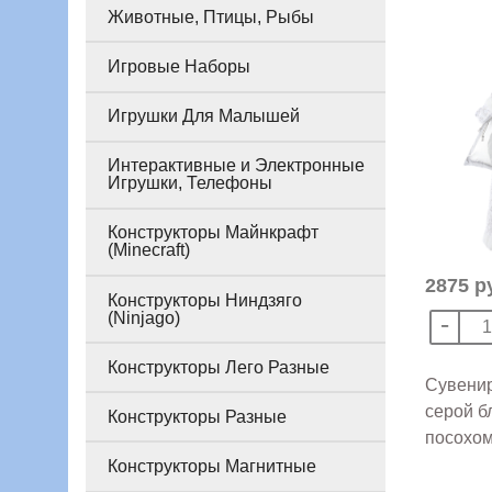
Животные, Птицы, Рыбы
Игровые Наборы
Игрушки Для Малышей
Интерактивные и Электронные
Игрушки, Телефоны
Конструкторы Майнкрафт
(Minecraft)
2875 р
Конструкторы Ниндзяго
(Ninjago)
Конструкторы Лего Разные
Сувенир
серой б
Конструкторы Разные
посохом
Конструкторы Магнитные