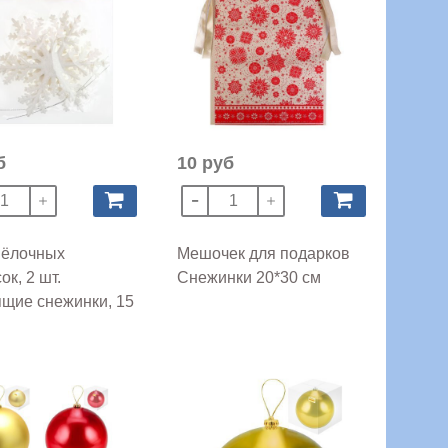
б
10 руб
 ёлочных
Мешочек для подарков
ок, 2 шт.
Снежинки 20*30 см
щие снежинки, 15