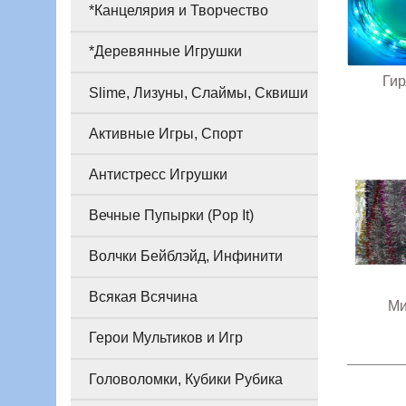
*Канцелярия и Творчество
*Деревянные Игрушки
Ги
Slime, Лизуны, Слаймы, Сквиши
Активные Игры, Спорт
Антистресс Игрушки
Вечные Пупырки (Pop It)
Волчки Бейблэйд, Инфинити
Всякая Всячина
М
Герои Мультиков и Игр
Головоломки, Кубики Рубика