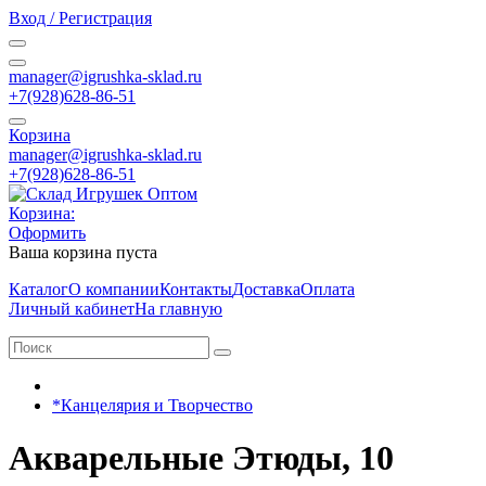
Вход / Регистрация
manager@igrushka-sklad.ru
+7(928)628-86-51
Корзина
manager@igrushka-sklad.ru
+7(928)628-86-51
Корзина:
Оформить
Ваша корзина пуста
Каталог
О компании
Контакты
Доставка
Оплата
Личный кабинет
На главную
*Канцелярия и Творчество
Акварельные Этюды, 10