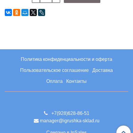
Политика конфиденциальности и оферта
Пользовательское соглашение
Доставка
Оплата
Контакты
+7(928)628-86-51
manager@igrushka-sklad.ru
Сделано в InSales