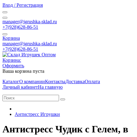
Вход / Регистрация
manager@igrushka-sklad.ru
+7(928)628-86-51
Корзина
manager@igrushka-sklad.ru
+7(928)628-86-51
Корзина:
Оформить
Ваша корзина пуста
Каталог
О компании
Контакты
Доставка
Оплата
Личный кабинет
На главную
Антистресс Игрушки
Антистресс Чудик с Гелем, в