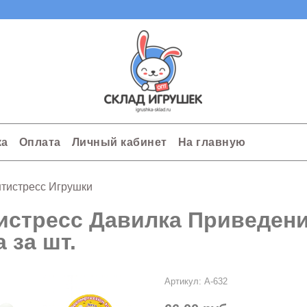
ка
Оплата
Личный кабинет
На главную
тистресс Игрушки
истресс Давилка Приведение
 за шт.
Артикул:
A-632