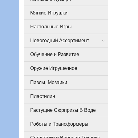
Мягкие Игрушки
Настольные Игры
Новогодний Ассортимент
Обучение и Развитие
Оружие Игрушечное
Пазлы, Мозаики
Пластилин
Растущие Сюрпризы В Воде
Роботы и Трансформеры
Солдатики и Военная Техника