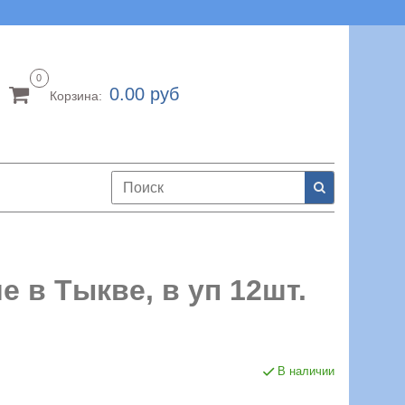
0
0.00 руб
Корзина:
 в Тыкве, в уп 12шт.
В наличии