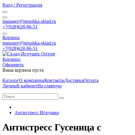
Вход / Регистрация
manager@igrushka-sklad.ru
+7(928)628-86-51
Корзина
manager@igrushka-sklad.ru
+7(928)628-86-51
Корзина:
Оформить
Ваша корзина пуста
Каталог
О компании
Контакты
Доставка
Оплата
Личный кабинет
На главную
Антистресс Игрушки
Антистресс Гусеница с