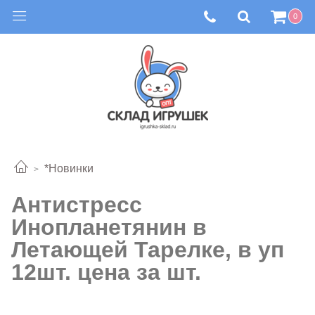
0
*Новинки
Антистресс
Инопланетянин в
Летающей Тарелке, в уп
12шт. цена за шт.