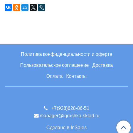
Политика конфиденциальности и оферта
Пользовательское соглашение
Доставка
Оплата
Контакты
+7(928)628-86-51
manager@igrushka-sklad.ru
Сделано в InSales