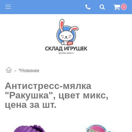
0
*Новинки
Антистресс-мялка
"Ракушка", цвет микс,
цена за шт.