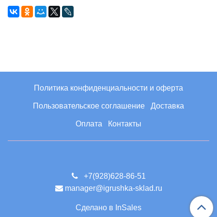
Политика конфиденциальности и оферта
Пользовательское соглашение
Доставка
Оплата
Контакты
+7(928)628-86-51
manager@igrushka-sklad.ru
Сделано в InSales