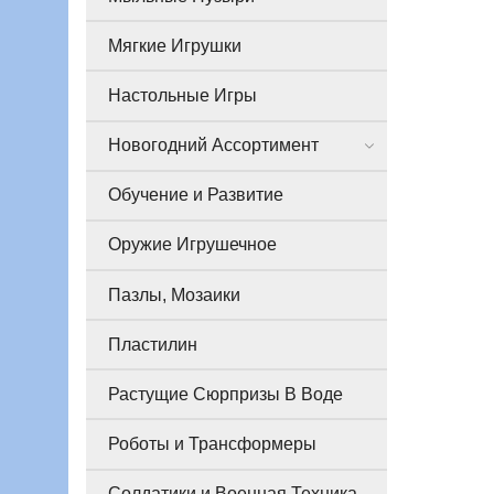
Мягкие Игрушки
Настольные Игры
Новогодний Ассортимент
Обучение и Развитие
Оружие Игрушечное
Пазлы, Мозаики
Пластилин
Растущие Сюрпризы В Воде
Роботы и Трансформеры
Солдатики и Военная Техника