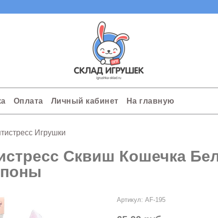
ка
Оплата
Личный кабинет
На главную
тистресс Игрушки
истресс Сквиш Кошечка Бе
поны
Артикул:
AF-195