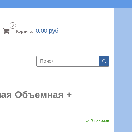
0
0.00 руб
Корзина:
лая Объемная +
В наличии