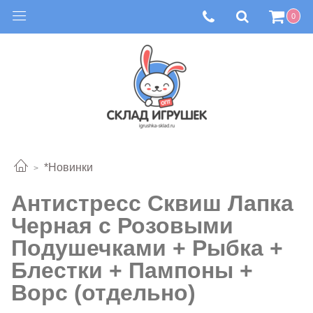
0
*Новинки
Антистресс Сквиш Лапка
Черная с Розовыми
Подушечками + Рыбка +
Блестки + Пампоны +
Ворс (отдельно)