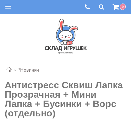
0
*Новинки
Антистресс Сквиш Лапка
Прозрачная + Мини
Лапка + Бусинки + Ворс
(отдельно)