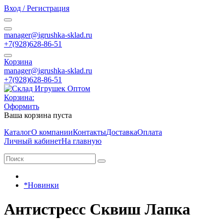
Вход / Регистрация
manager@igrushka-sklad.ru
+7(928)628-86-51
Корзина
manager@igrushka-sklad.ru
+7(928)628-86-51
Корзина:
Оформить
Ваша корзина пуста
Каталог
О компании
Контакты
Доставка
Оплата
Личный кабинет
На главную
*Новинки
Антистресс Сквиш Лапка