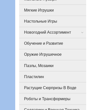
Мягкие Игрушки
Настольные Игры
Новогодний Ассортимент
Обучение и Развитие
Оружие Игрушечное
Пазлы, Мозаики
Пластилин
Растущие Сюрпризы В Воде
Роботы и Трансформеры
Солдатики и Военная Техника