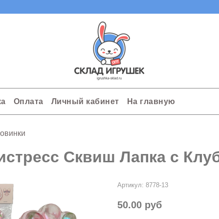
ка
Оплата
Личный кабинет
На главную
овинки
истресс Сквиш Лапка с Клу
Артикул:
8778-13
50.00 руб