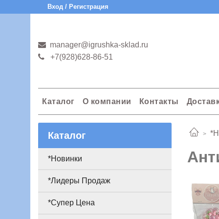
Вход / Регистрация
manager@igrushka-sklad.ru
+7(928)628-86-51
Каталог
О компании
Контакты
Достав
*Н
Каталог
Ант
*Новинки
*Лидеры Продаж
*Супер Цена