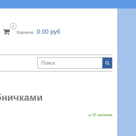
0
0.00 руб
Корзина:
бничками
В наличии