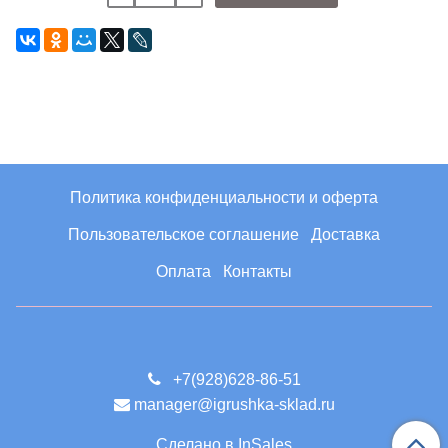
Политика конфиденциальности и оферта
Пользовательское соглашение
Доставка
Оплата
Контакты
+7(928)628-86-51
manager@igrushka-sklad.ru
Сделано в InSales