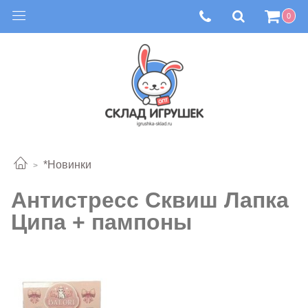
0
*Новинки
Антистресс Сквиш Лапка
Ципа + пампоны