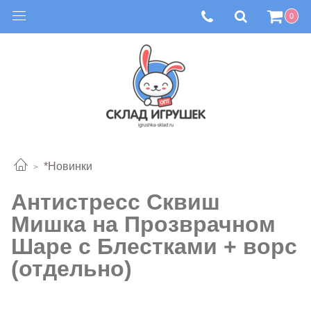
0
*Новинки
Антистресс Сквиш
Мишка на Прозврачном
Шаре с Блестками + ворс
(отдельно)