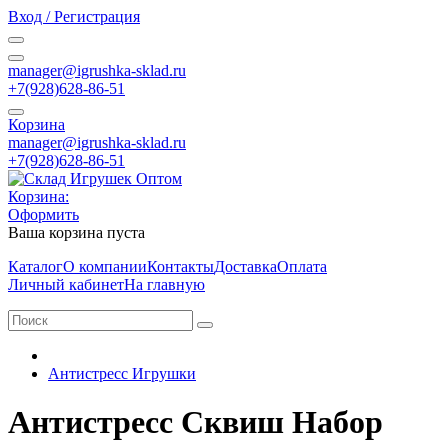
Вход / Регистрация
manager@igrushka-sklad.ru
+7(928)628-86-51
Корзина
manager@igrushka-sklad.ru
+7(928)628-86-51
Корзина:
Оформить
Ваша корзина пуста
Каталог
О компании
Контакты
Доставка
Оплата
Личный кабинет
На главную
Антистресс Игрушки
Антистресс Сквиш Набор