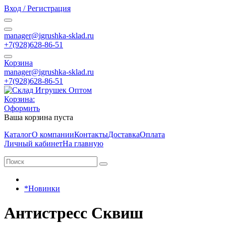
Вход / Регистрация
manager@igrushka-sklad.ru
+7(928)628-86-51
Корзина
manager@igrushka-sklad.ru
+7(928)628-86-51
Корзина:
Оформить
Ваша корзина пуста
Каталог
О компании
Контакты
Доставка
Оплата
Личный кабинет
На главную
*Новинки
Антистресс Сквиш