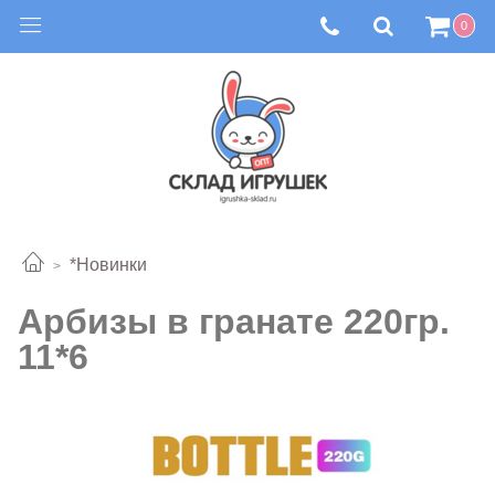
0
*Новинки
Арбизы в гранате 220гр.
11*6