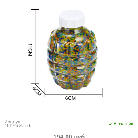
Артикул:
В наличии
184925-2055.k
194.00 руб