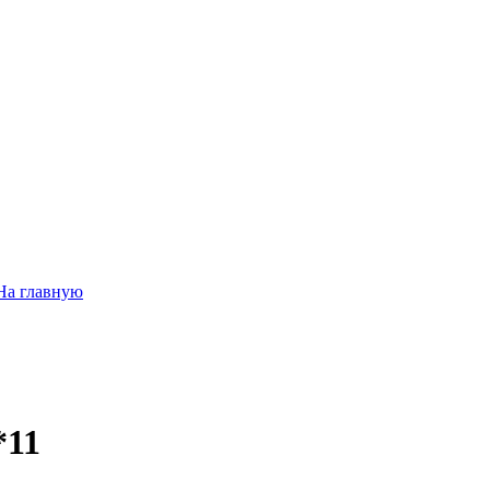
На главную
*11