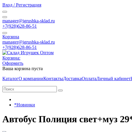
Вход / Регистрация
manager@igrushka-sklad.ru
+7(928)628-86-51
Корзина
manager@igrushka-sklad.ru
+7(928)628-86-51
Корзина:
Оформить
Ваша корзина пуста
Каталог
О компании
Контакты
Доставка
Оплата
Личный кабинет
*Новинки
Автобус Полиция свет+муз 29