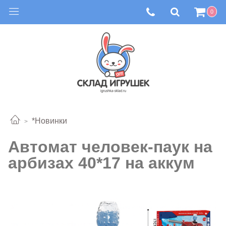
0
*Новинки
Автомат человек-паук на
арбизах 40*17 на аккум