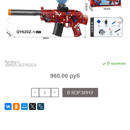
Артикул:
В наличии
184925-2027\620.k
960.00 руб
В КОРЗИНУ