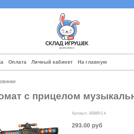
ка
Оплата
Личный кабинет
На главную
овинки
омат с прицелом музыкальн
Артикул:
66889-5.k
293.00 руб