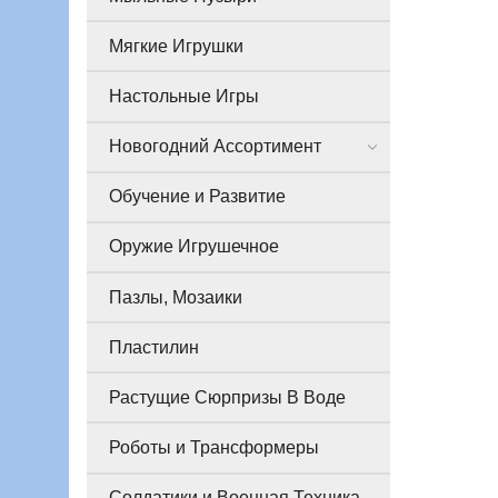
Мягкие Игрушки
Настольные Игры
Новогодний Ассортимент
Обучение и Развитие
Оружие Игрушечное
Пазлы, Мозаики
Пластилин
Растущие Сюрпризы В Воде
Роботы и Трансформеры
Солдатики и Военная Техника