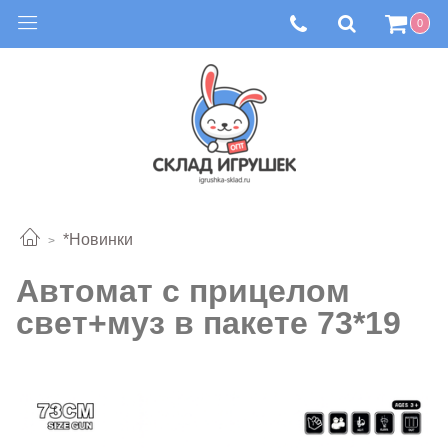
0
*Новинки
Автомат с прицелом
свет+муз в пакете 73*19