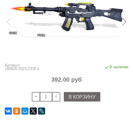
Артикул:
В наличии
184925-2021\2335.k
392.00 руб
В КОРЗИНУ