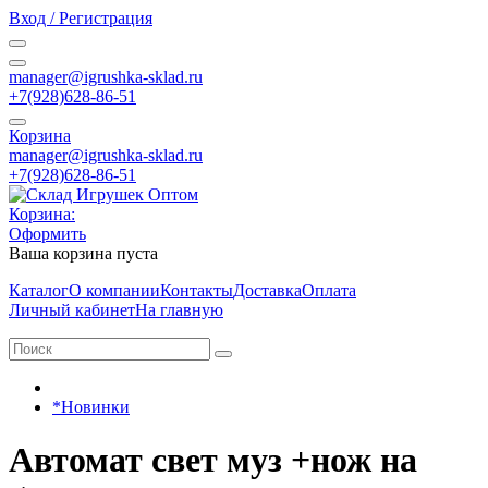
Вход / Регистрация
manager@igrushka-sklad.ru
+7(928)628-86-51
Корзина
manager@igrushka-sklad.ru
+7(928)628-86-51
Корзина:
Оформить
Ваша корзина пуста
Каталог
О компании
Контакты
Доставка
Оплата
Личный кабинет
На главную
*Новинки
Автомат свет муз +нож на