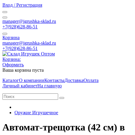
Вход / Регистрация
manager@igrushka-sklad.ru
+7(928)628-86-51
Корзина
manager@igrushka-sklad.ru
+7(928)628-86-51
Корзина:
Оформить
Ваша корзина пуста
Каталог
О компании
Контакты
Доставка
Оплата
Личный кабинет
На главную
Оружие Игрушечное
Автомат-трещотка (42 см) в