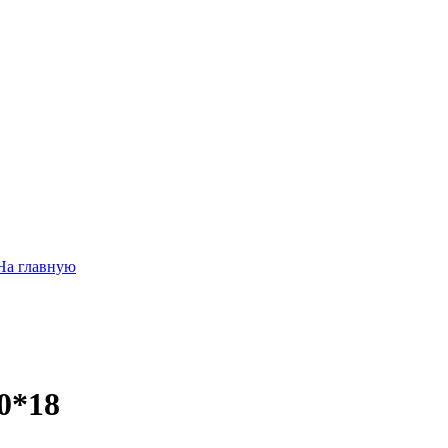
На главную
0*18