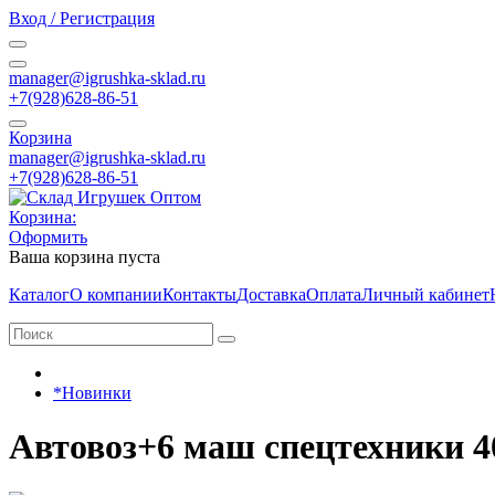
Вход / Регистрация
manager@igrushka-sklad.ru
+7(928)628-86-51
Корзина
manager@igrushka-sklad.ru
+7(928)628-86-51
Корзина:
Оформить
Ваша корзина пуста
Каталог
О компании
Контакты
Доставка
Оплата
Личный кабинет
*Новинки
Автовоз+6 маш спецтехники 4