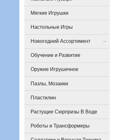
Мягкие Игрушки
Настольные Игры
Новогодний Ассортимент
Обучение и Развитие
Оружие Игрушечное
Пазлы, Мозаики
Пластилин
Растущие Сюрпризы В Воде
Роботы и Трансформеры
Солдатики и Военная Техника