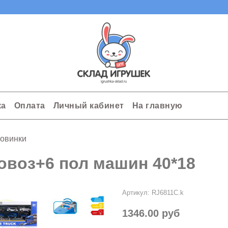
ка
Оплата
Личный кабинет
На главную
овинки
овоз+6 пол машин 40*18
Артикул:
RJ6811C.k
1346.00 руб