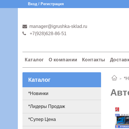
Вход / Регистрация
manager@igrushka-sklad.ru
+7(928)628-86-51
Каталог
О компании
Контакты
Достав
*Н
Каталог
Авт
*Новинки
*Лидеры Продаж
*Супер Цена