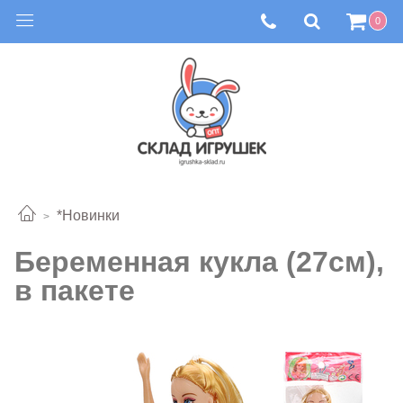
0
*Новинки
Беременная кукла (27см),
в пакете