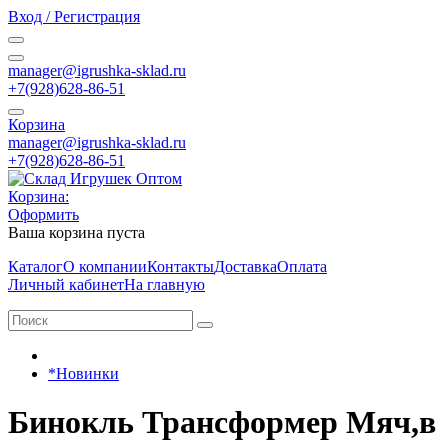
Вход / Регистрация
manager@igrushka-sklad.ru
+7(928)628-86-51
Корзина
manager@igrushka-sklad.ru
+7(928)628-86-51
Корзина:
Оформить
Ваша корзина пуста
Каталог
О компании
Контакты
Доставка
Оплата
Личный кабинет
На главную
*Новинки
Бинокль Трансформер Мяч,в