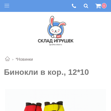
0
*Новинки
Бинокли в кор., 12*10