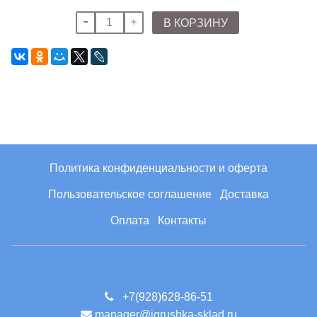
В КОРЗИНУ
Политика конфиденциальности и оферта
Пользовательское соглашение
Доставка
Оплата
Контакты
+7(928)628-86-51
manager@igrushka-sklad.ru