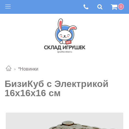
0
*Новинки
БизиКуб с Электрикой
16x16x16 см