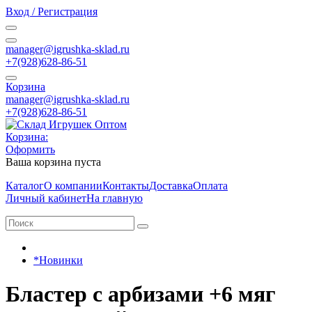
Вход / Регистрация
manager@igrushka-sklad.ru
+7(928)628-86-51
Корзина
manager@igrushka-sklad.ru
+7(928)628-86-51
Корзина:
Оформить
Ваша корзина пуста
Каталог
О компании
Контакты
Доставка
Оплата
Личный кабинет
На главную
*Новинки
Бластер с арбизами +6 мяг