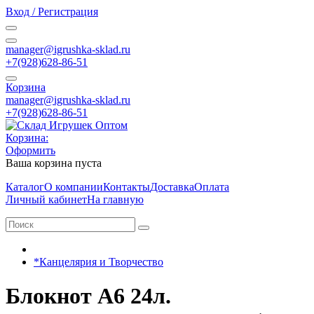
Вход / Регистрация
manager@igrushka-sklad.ru
+7(928)628-86-51
Корзина
manager@igrushka-sklad.ru
+7(928)628-86-51
Корзина:
Оформить
Ваша корзина пуста
Каталог
О компании
Контакты
Доставка
Оплата
Личный кабинет
На главную
*Канцелярия и Творчество
Блокнот А6 24л.