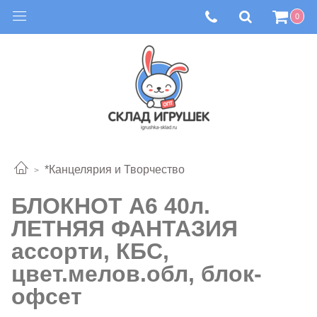
0
*Канцелярия и Творчество
БЛОКНОТ А6 40л.
ЛЕТНЯЯ ФАНТАЗИЯ
ассорти, КБС,
цвет.мелов.обл, блок-
офсет