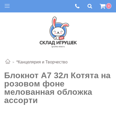
0
*Канцелярия и Творчество
Блокнот А7 32л Котята на
розовом фоне
мелованная обложка
ассорти