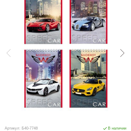
Артикул:
Б40-7748
В наличии