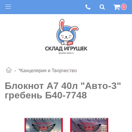
0
*Канцелярия и Творчество
Блокнот А7 40л "Авто-3"
гребень Б40-7748