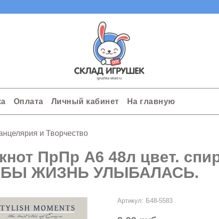
ка
Оплата
Личный кабинет
На главную
анцелярия и Творчество
кнот ПрПр А6 48л цвет. сп
БЫ ЖИЗНЬ УЛЫБАЛАСЬ.
Артикул:
Б48-5583