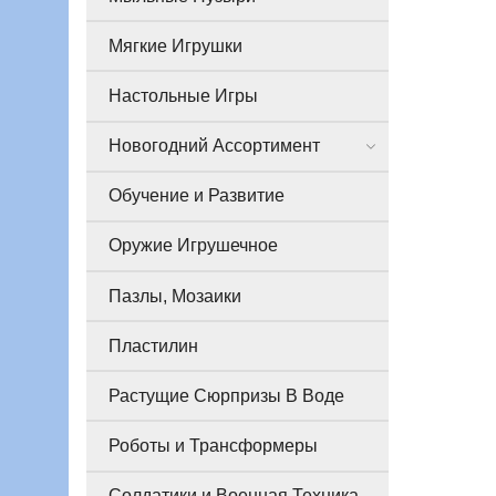
Мягкие Игрушки
Настольные Игры
Новогодний Ассортимент
Обучение и Развитие
Оружие Игрушечное
Пазлы, Мозаики
Пластилин
Растущие Сюрпризы В Воде
Роботы и Трансформеры
Солдатики и Военная Техника