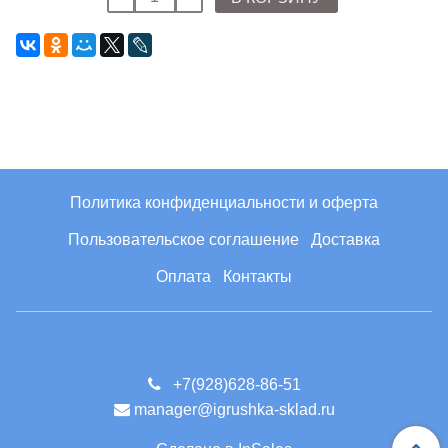
Политика конфиденциальности и оферта
Пользовательское соглашение
Доставка
Оплата
Контакты
+7(928)628-86-51
manager@igrushka-sklad.ru