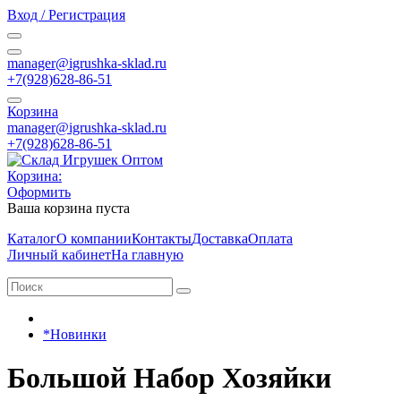
Вход / Регистрация
manager@igrushka-sklad.ru
+7(928)628-86-51
Корзина
manager@igrushka-sklad.ru
+7(928)628-86-51
Корзина:
Оформить
Ваша корзина пуста
Каталог
О компании
Контакты
Доставка
Оплата
Личный кабинет
На главную
*Новинки
Большой Набор Хозяйки