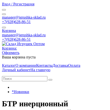
Вход / Регистрация
manager@igrushka-sklad.ru
+7(928)628-86-51
Корзина
manager@igrushka-sklad.ru
+7(928)628-86-51
Корзина:
Оформить
Ваша корзина пуста
Каталог
О компании
Контакты
Доставка
Оплата
Личный кабинет
На главную
*Новинки
БТР инерционный