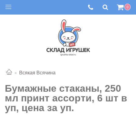
0
Всякая Всячина
Бумажные стаканы, 250
мл принт ассорти, 6 шт в
уп, цена за уп.