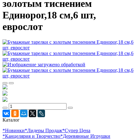
золотым тиснением
Единорог,18 см,6 шт,
еврослот
Каталог
*Новинки
*Лидеры Продаж
*Супер Цена
*Канцелярия и Творчество
*Деревянные Игрушки