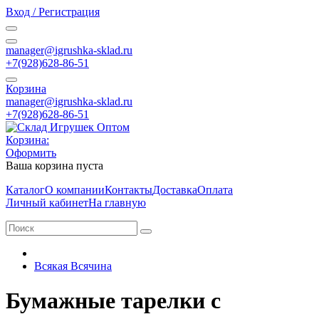
Вход / Регистрация
manager@igrushka-sklad.ru
+7(928)628-86-51
Корзина
manager@igrushka-sklad.ru
+7(928)628-86-51
Корзина:
Оформить
Ваша корзина пуста
Каталог
О компании
Контакты
Доставка
Оплата
Личный кабинет
На главную
Всякая Всячина
Бумажные тарелки с